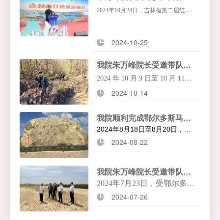
发展探索”主题演讲。
2024年10月24日，吉林省第二届红色
旅游节在临江市举办。本次活动由吉
林省文化和旅游厅（吉林省文物局）
2024-10-25
主办，白山市文化广播电视和旅游
我院朱万峰院长受邀带队赴白山市里岔沟突围战旧址考察
局、中共临江市委、临江市人民政
2024
年 10 月 9 日至 10 月 11
府、中共靖宇县委、靖宇县人民政府
2024-10-14
日，北京九鼎辉煌旅游发展研究
承办，以“白山松水•一路长红”为主
院院长朱万峰受白山道丰生态旅
题。
我院顺利完成鄂尔多斯马兰牧歌景区及周边旅游资源考察
游服务有限公司邀请前往白山市
2024
年8月18日至8月20日，我
里岔沟突围战旧址进行深入考
院胡广涵总监带领考察团队顺利
2024-08-22
完成了鄂尔多斯
马兰牧歌
景区及
察。
周边重点旅游资源的全面考察。
我院朱万峰院长受邀带队考察鄂尔多斯市文旅资源
2024
年7月23日，受鄂尔多斯
东联集团的邀请，我院朱万
2024-07-26
峰院长带队，对鄂尔多斯的
马兰花草原景区、苏泊罕大