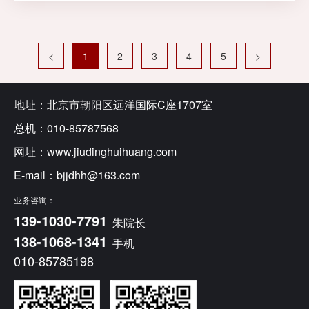
草原景区、东联动漫城以及
成吉思汗陵景区等文旅资源
展开考察。
<
1
2
3
4
5
>
地址：北京市朝阳区远洋国际C座1707室
总机：010-85787568
网址：www.jiudinghuihuang.com
E-mail：bjjdhh@163.com
业务咨询：
1
3
9
-
1
0
3
0
-
7
7
9
1
朱院长
1
3
8
-
1
0
6
8
-
1
3
4
1
手机
010-85785198