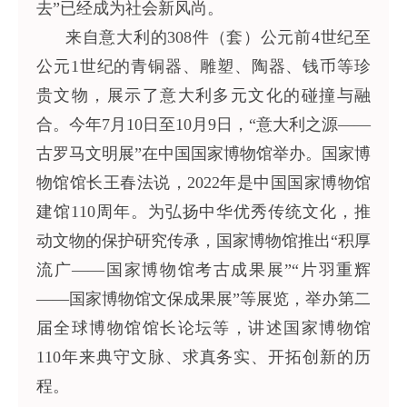
去”已经成为社会新风尚。
来自意大利的308件（套）公元前4世纪至
公元1世纪的青铜器、雕塑、陶器、钱币等珍
贵文物，展示了意大利多元文化的碰撞与融
合。今年7月10日至10月9日，“意大利之源——
古罗马文明展”在中国国家博物馆举办。国家博
物馆馆长王春法说，2022年是中国国家博物馆
建馆110周年。为弘扬中华优秀传统文化，推
动文物的保护研究传承，国家博物馆推出“积厚
流广——国家博物馆考古成果展”“片羽重辉
——国家博物馆文保成果展”等展览，举办第二
届全球博物馆馆长论坛等，讲述国家博物馆
110年来典守文脉、求真务实、开拓创新的历
程。