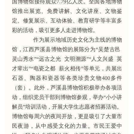
国博物馆接待观众7.79亿人次。全国各地博物
馆推出展览、免费讲解、文化讲座、文物鉴
定、修复展示、互动体验、教育研学等丰富多
彩的活动，吸引更多人走进博物馆。
作为展示地域历史文化为主线的博物
馆，江西芦溪县博物馆的展陈分为“吴楚古邑
灵山秀水”“远古之光 文明溯源”“人文兴盛 英
才辈出”“电瓷之都 薪火相传”等单元，共展出
石器、陶器和瓷器等各类珍贵文物400多件
（套）。此外，芦溪县博物馆积极举办各项活
动，组织党员干部到博物馆参观，举办“小小讲
解员”培训活动，开展大学生志愿者招募活动。
博物馆每周六的夜间开放，更是吸引了大量市
民夜游，从中感受文化的力量。市民王爱中