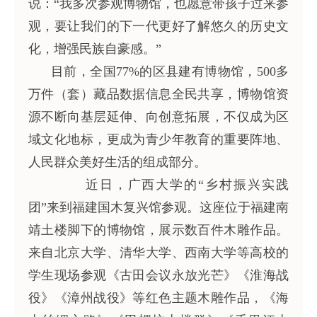
说：“我多次参观博物馆，也愿意带孩子过来参
观，要让我们的下一代更好了解悠久的历史文
化，增强民族自豪感。”
目前，全国77%的区县建有博物馆，500多
万件（套）藏品数据信息全民共享，博物馆资
源不断向基层延伸、向创意拓展，不仅成为区
域文化地标，更成为青少年教育的重要阵地、
人民群众美好生活的组成部分。
近日，广西大学的“乡村振兴实践
团”来到福建国木复兴馆参观。这座位于福建南
靖土楼脚下的博物馆，展示数百件木雕作品。
来自北京大学、清华大学、西南大学等高校的
学生现场参观《古田会议永放光芒》《淮海战
役》《漳州战役》等红色主题木雕作品，《海