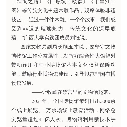
上丝绸之路》《田螺坑土楼群》《千里江山
图》等传统文化主题木雕作品，观摩体验非遗
技艺。“通过一件件木雕、一个个故事，我们感
受到非遗的璀璨魅力、传统文化的深厚底
蕴。”广西大学实践团成员刘钰说。
国家文物局副局长顾玉才说，要坚守文物
博物馆工作公益属性，发挥好综合性大馆辐射
带动作用和中小博物馆基本文化权益保障功
能，鼓励行业博物馆建设，引导规范非国有博
物馆发展。
——让收藏在禁宫里的文物活起来。
2021年，全国博物馆策划推出3000余
个线上展览、1万余场线上教育活动，网络总
浏览量超过41亿人次。博物馆利用新技术手